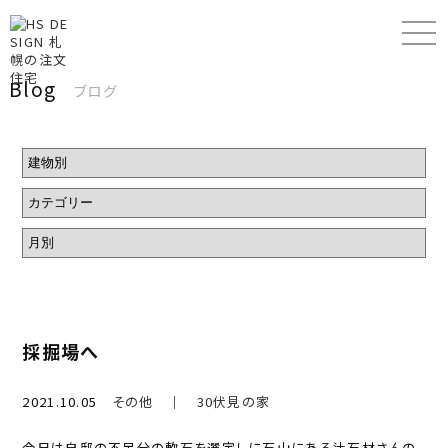
Blog
ブログ
採掘場へ
2021.10.05
その他
｜
30伏見の家
今日は自邸の不足分の軟石を選定しに石山にある辻石材さんの