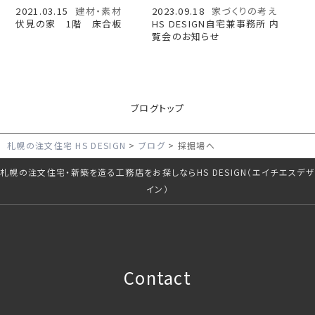
2021.03.15
建材・素材
2023.09.18
家づくりの考え
伏見の家 1階 床合板
HS DESIGN自宅兼事務所 内
覧会のお知らせ
ブログトップ
札幌の注文住宅 HS DESIGN
ブログ
採掘場へ
札幌の注文住宅・新築を造る工務店をお探しならHS DESIGN（エイチエスデザ
イン）
Contact