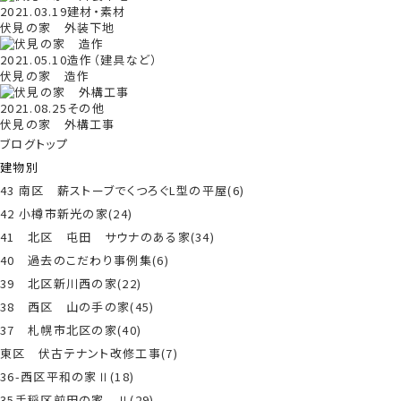
2021.03.19
建材・素材
伏見の家 外装下地
2021.05.10
造作（建具など）
伏見の家 造作
2021.08.25
その他
伏見の家 外構工事
ブログトップ
建物別
43 南区 薪ストーブでくつろぐL型の平屋(6)
42 小樽市新光の家(24)
41 北区 屯田 サウナのある家(34)
40 過去のこだわり事例集(6)
39 北区新川西の家(22)
38 西区 山の手の家(45)
37 札幌市北区の家(40)
東区 伏古テナント改修工事(7)
36-西区平和の家Ⅱ(18)
35手稲区前田の家 Ⅱ(29)