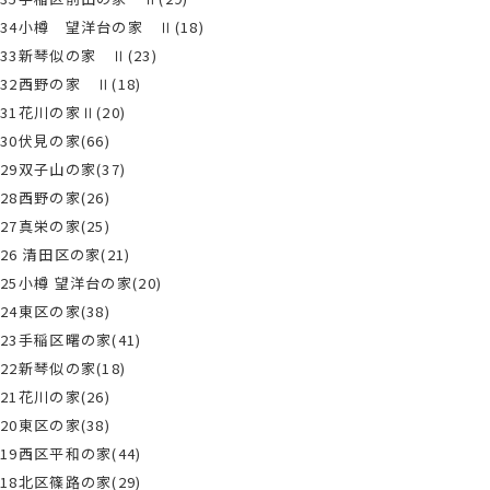
34小樽 望洋台の家 Ⅱ(18)
33新琴似の家 Ⅱ(23)
32西野の家 Ⅱ(18)
31花川の家Ⅱ(20)
30伏見の家(66)
29双子山の家(37)
28西野の家(26)
27真栄の家(25)
26 清田区の家(21)
25小樽 望洋台の家(20)
24東区の家(38)
23手稲区曙の家(41)
22新琴似の家(18)
21花川の家(26)
20東区の家(38)
19西区平和の家(44)
18北区篠路の家(29)