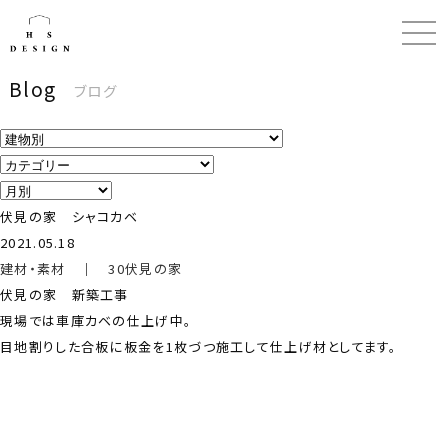
Blog
ブログ
伏見の家 シャコカベ
2021.05.18
建材・素材
｜
30伏見の家
伏見の家 新築工事
現場では車庫カベの仕上げ中。
目地割りした合板に板金を1枚づつ施工して仕上げ材としてます。