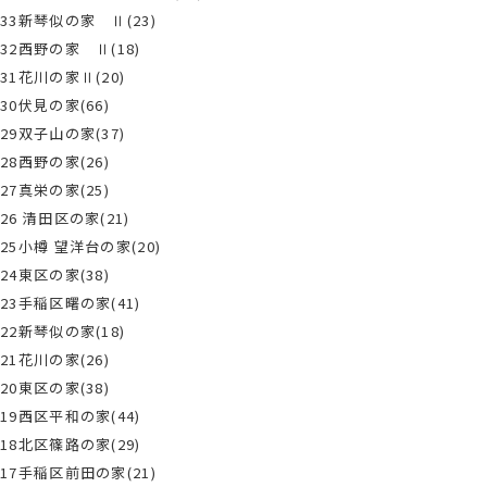
33新琴似の家 Ⅱ(23)
32西野の家 Ⅱ(18)
31花川の家Ⅱ(20)
30伏見の家(66)
29双子山の家(37)
28西野の家(26)
27真栄の家(25)
26 清田区の家(21)
25小樽 望洋台の家(20)
24東区の家(38)
23手稲区曙の家(41)
22新琴似の家(18)
21花川の家(26)
20東区の家(38)
19西区平和の家(44)
18北区篠路の家(29)
17手稲区前田の家(21)