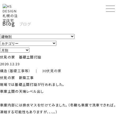
Blog
ブログ
伏見の家 基礎土間打設
2020.12.23
構造（基礎工事等）
｜
30伏見の家
伏見の家 新築工事
現場では基礎土間打設が行われました。
車庫土間の天端レベル出し
車庫内部には排水マスを付けてみました。（冬期も車庫で洗車できれば。
凍結する可能性もありますが、、、。）