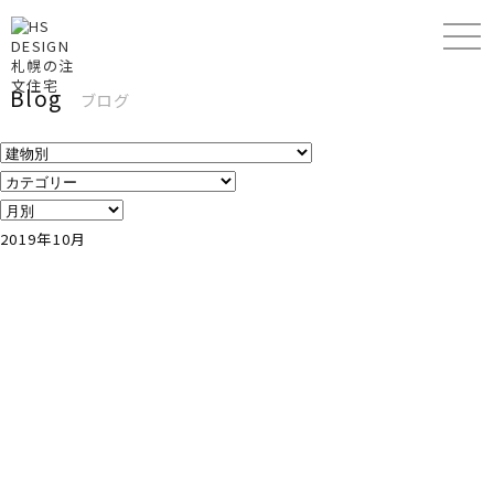
Blog
ブログ
2019年10月
2019.10.29
26 清田区の
2019.10.28
24東区の家
家