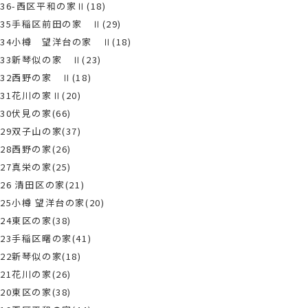
36-西区平和の家Ⅱ(18)
35手稲区前田の家 Ⅱ(29)
34小樽 望洋台の家 Ⅱ(18)
33新琴似の家 Ⅱ(23)
32西野の家 Ⅱ(18)
31花川の家Ⅱ(20)
30伏見の家(66)
29双子山の家(37)
28西野の家(26)
27真栄の家(25)
26 清田区の家(21)
25小樽 望洋台の家(20)
24東区の家(38)
23手稲区曙の家(41)
22新琴似の家(18)
21花川の家(26)
20東区の家(38)