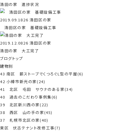
清田の家 進捗状況
2019.09.18
26 清田区の家
清田区の家 基礎設備工事
2019.12.08
26 清田区の家
清田の家 大工完了
ブログトップ
建物別
43 南区 薪ストーブでくつろぐL型の平屋(6)
42 小樽市新光の家(24)
41 北区 屯田 サウナのある家(34)
40 過去のこだわり事例集(6)
39 北区新川西の家(22)
38 西区 山の手の家(45)
37 札幌市北区の家(40)
東区 伏古テナント改修工事(7)