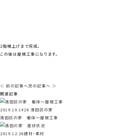
2階棟上げまで完成。
この後は屋根工事になります。
＜ 前の記事へ
次の記事へ ＞
関連記事
2019.10.14
26 清田区の家
清田区の家 躯体〜屋根工事
2019.12.26
建材・素材