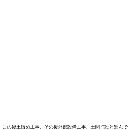
この後土留め工事、その後外部設備工事、土間打設と進んで