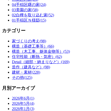
04手稲区曙の家(24)
03美園の家(58)
02白樺を取り込む家(52)
01手稲区Ｎ様邸(15)
カテゴリー
家づくりの考え(98)
構造（基礎工事等）(66)
構造（木工事、躯体金物等）(53)
住宅性能（断熱・気密）(62)
Detail（細部・納まりなど）(169)
造作（建具など）(98)
建材・素材(228)
その他(125)
月別アーカイブ
2026年6月(1)
2026年5月(4)
2026年1月(3)