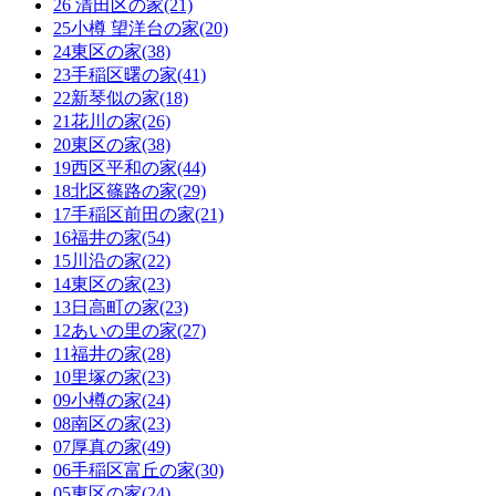
26 清田区の家(21)
25小樽 望洋台の家(20)
24東区の家(38)
23手稲区曙の家(41)
22新琴似の家(18)
21花川の家(26)
20東区の家(38)
19西区平和の家(44)
18北区篠路の家(29)
17手稲区前田の家(21)
16福井の家(54)
15川沿の家(22)
14東区の家(23)
13日高町の家(23)
12あいの里の家(27)
11福井の家(28)
10里塚の家(23)
09小樽の家(24)
08南区の家(23)
07厚真の家(49)
06手稲区富丘の家(30)
05東区の家(24)