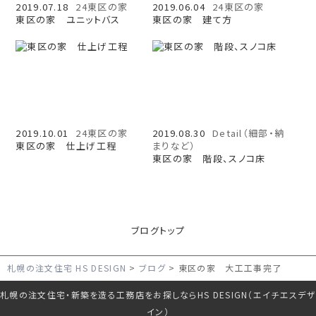
2019.07.18
24東区の家
2019.06.04
24東区の家
東区の家 ユニットバス
東区の家 建て方
2019.10.01
24東区の家
2019.08.30
Detail（細部・納
東区の家 仕上げ工程
まりなど）
東区の家 階段、スノコ床
ブログトップ
札幌の注文住宅 HS DESIGN
ブログ
東区の家 大工工事完了
札幌の注文住宅・新築を造る工務店をお探しならHS DESIGN（エイチエスデザ
イン）