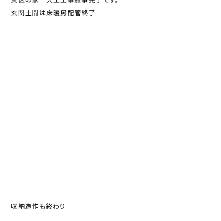
玄関土間は床暖房配管終了
収納造作も終わり