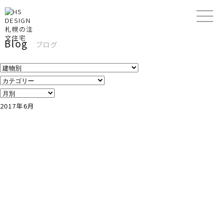
Blog
ブログ
2017年6月
2017.06.28
18北区篠路
2017.06.27
18北区篠路
の家
の家