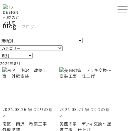
Blog
ブログ
2024年8月
2024.08.26
家づくりの考
2024.08.21
家づくりの考
え
え
南区 南沢 改築工事
美園の家 デッキ交換〜塗
外壁塗装
装工事 仕上げ