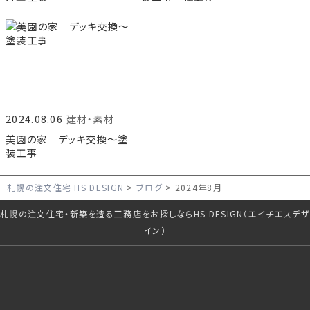
2024.08.06
建材・素材
美園の家 デッキ交換〜塗
装工事
札幌の注文住宅 HS DESIGN
ブログ
2024年8月
札幌の注文住宅・新築を造る工務店をお探しならHS DESIGN（エイチエスデザ
イン）