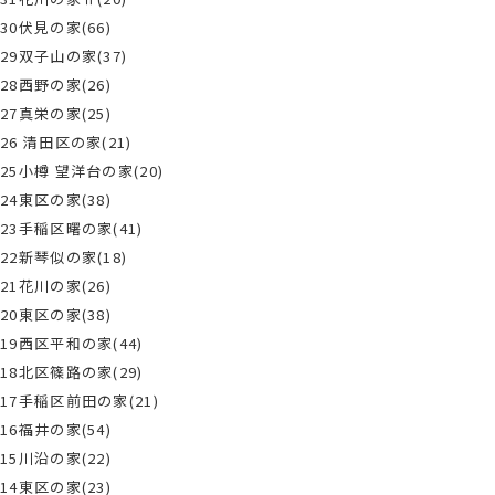
30伏見の家(66)
29双子山の家(37)
28西野の家(26)
27真栄の家(25)
26 清田区の家(21)
25小樽 望洋台の家(20)
24東区の家(38)
23手稲区曙の家(41)
22新琴似の家(18)
21花川の家(26)
20東区の家(38)
19西区平和の家(44)
18北区篠路の家(29)
17手稲区前田の家(21)
16福井の家(54)
15川沿の家(22)
14東区の家(23)