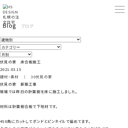
Blog
ブログ
伏見の家 床合板施工
2021.03.15
建材・素材
｜
30伏見の家
伏見の家 新築工事
現場では昨日の針葉樹を床に施工しました。
材料は針葉樹合板で下地材です。
450角にカットしてボンドとピンネイルで留めてます。