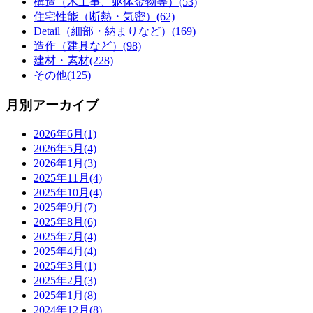
構造（木工事、躯体金物等）(53)
住宅性能（断熱・気密）(62)
Detail（細部・納まりなど）(169)
造作（建具など）(98)
建材・素材(228)
その他(125)
月別アーカイブ
2026年6月(1)
2026年5月(4)
2026年1月(3)
2025年11月(4)
2025年10月(4)
2025年9月(7)
2025年8月(6)
2025年7月(4)
2025年4月(4)
2025年3月(1)
2025年2月(3)
2025年1月(8)
2024年12月(8)