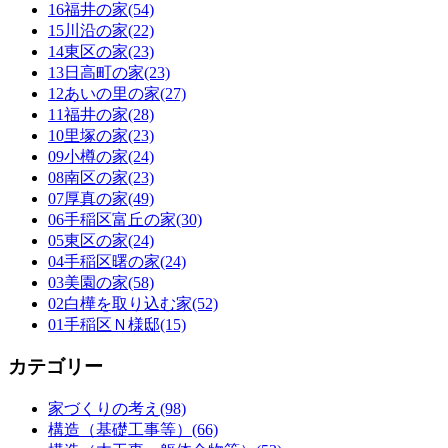
16福井の家(54)
15川沿の家(22)
14東区の家(23)
13日高町の家(23)
12あいの里の家(27)
11福井の家(28)
10里塚の家(23)
09小樽の家(24)
08南区の家(23)
07厚真の家(49)
06手稲区富丘の家(30)
05東区の家(24)
04手稲区曙の家(24)
03美園の家(58)
02白樺を取り込む家(52)
01手稲区Ｎ様邸(15)
カテゴリー
家づくりの考え(98)
構造（基礎工事等）(66)