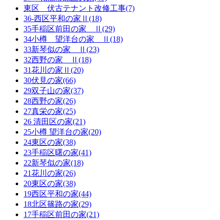
東区 伏古テナント改修工事(7)
36-西区平和の家Ⅱ(18)
35手稲区前田の家 Ⅱ(29)
34小樽 望洋台の家 Ⅱ(18)
33新琴似の家 Ⅱ(23)
32西野の家 Ⅱ(18)
31花川の家Ⅱ(20)
30伏見の家(66)
29双子山の家(37)
28西野の家(26)
27真栄の家(25)
26 清田区の家(21)
25小樽 望洋台の家(20)
24東区の家(38)
23手稲区曙の家(41)
22新琴似の家(18)
21花川の家(26)
20東区の家(38)
19西区平和の家(44)
18北区篠路の家(29)
17手稲区前田の家(21)