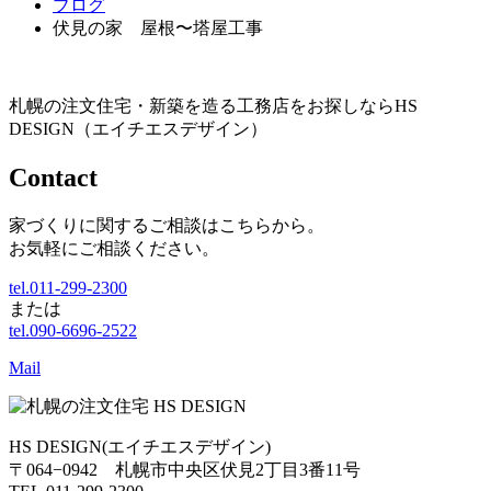
ブログ
伏見の家 屋根〜塔屋工事
札幌の注文住宅・新築を造る工務店をお探しならHS
DESIGN（エイチエスデザイン）
Contact
家づくりに関するご相談はこちらから。
お気軽にご相談ください。
tel.011-299-2300
または
tel.090-6696-2522
Mail
HS DESIGN(エイチエスデザイン)
〒064−0942 札幌市中央区伏見2丁目3番11号