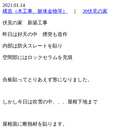
2021.01.14
構造（木工事、躯体金物等）
｜
30伏見の家
伏見の家 新築工事
昨日は好天の中 煙突も造作
内部は防火スレートを貼り
空間部にはロックセラムを充填
合板貼ってとりあえず形になりました。
しかし今日は吹雪の中、、、屋根下地まで
屋根面に断熱材を貼ります。