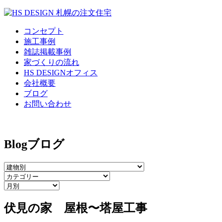
コンセプト
施工事例
雑誌掲載事例
家づくりの流れ
HS DESIGNオフィス
会社概要
ブログ
お問い合わせ
Blog
ブログ
伏見の家 屋根〜塔屋工事