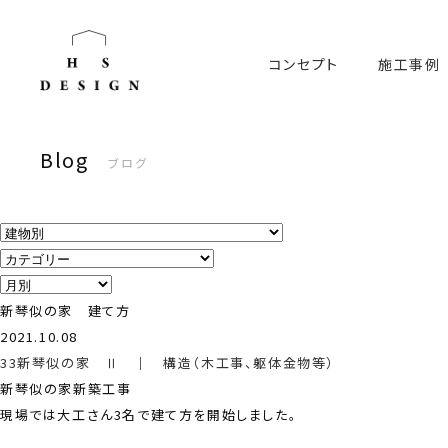
コンセプト
施工事例
Blog
ブログ
新琴似の家 建て方
2021.10.08
33新琴似の家 Ⅱ
｜
構造（木工事、躯体金物等）
新琴似の家新築工事
現場では大工さん3名で建て方を開始しました。