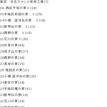
東区 伏古テナント改修工事(7)
36-西区平和の家Ⅱ(18)
35手稲区前田の家 Ⅱ(29)
34小樽 望洋台の家 Ⅱ(18)
33新琴似の家 Ⅱ(23)
32西野の家 Ⅱ(18)
31花川の家Ⅱ(20)
30伏見の家(66)
29双子山の家(37)
28西野の家(26)
27真栄の家(25)
26 清田区の家(21)
25小樽 望洋台の家(20)
24東区の家(38)
23手稲区曙の家(41)
22新琴似の家(18)
21花川の家(26)