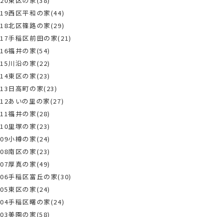
20東区の家(38)
19西区平和の家(44)
18北区篠路の家(29)
17手稲区前田の家(21)
16福井の家(54)
15川沿の家(22)
14東区の家(23)
13日高町の家(23)
12あいの里の家(27)
11福井の家(28)
10里塚の家(23)
09小樽の家(24)
08南区の家(23)
07厚真の家(49)
06手稲区富丘の家(30)
05東区の家(24)
04手稲区曙の家(24)
03美園の家(58)