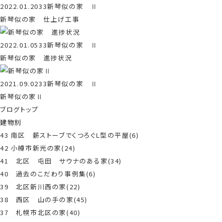
2022.01.20
33新琴似の家 Ⅱ
新琴似の家 仕上げ工事
2022.01.05
33新琴似の家 Ⅱ
新琴似の家 進捗状況
2021.09.02
33新琴似の家 Ⅱ
新琴似の家Ⅱ
ブログトップ
建物別
43 南区 薪ストーブでくつろぐL型の平屋(6)
42 小樽市新光の家(24)
41 北区 屯田 サウナのある家(34)
40 過去のこだわり事例集(6)
39 北区新川西の家(22)
38 西区 山の手の家(45)
37 札幌市北区の家(40)