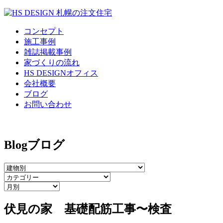
コンセプト
施工事例
雑誌掲載事例
家づくりの流れ
HS DESIGNオフィス
会社概要
ブログ
お問い合わせ
Blog
ブログ
伏見の家 基礎配筋工事〜検査