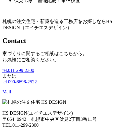
伏見の家 基礎配筋工事〜検査
札幌の注文住宅・新築を造る工務店をお探しならHS
DESIGN（エイチエスデザイン）
Contact
家づくりに関するご相談はこちらから。
お気軽にご相談ください。
tel.011-299-2300
または
tel.090-6696-2522
Mail
HS DESIGN(エイチエスデザイン)
〒064−0942 札幌市中央区伏見2丁目3番11号
TEL.011-299-2300