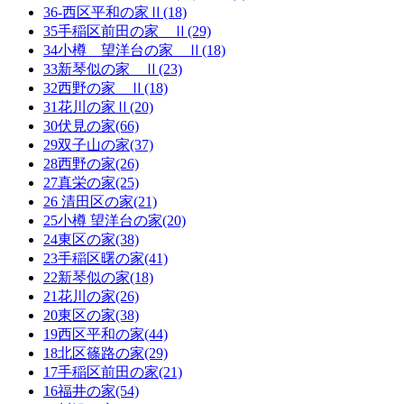
36-西区平和の家Ⅱ(18)
35手稲区前田の家 Ⅱ(29)
34小樽 望洋台の家 Ⅱ(18)
33新琴似の家 Ⅱ(23)
32西野の家 Ⅱ(18)
31花川の家Ⅱ(20)
30伏見の家(66)
29双子山の家(37)
28西野の家(26)
27真栄の家(25)
26 清田区の家(21)
25小樽 望洋台の家(20)
24東区の家(38)
23手稲区曙の家(41)
22新琴似の家(18)
21花川の家(26)
20東区の家(38)
19西区平和の家(44)
18北区篠路の家(29)
17手稲区前田の家(21)
16福井の家(54)