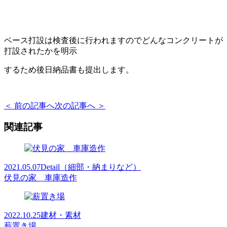
ベース打設は検査後に行われますのでどんなコンクリートが
打設されたかを明示
するため後日納品書も提出します。
＜ 前の記事へ
次の記事へ ＞
関連記事
2021.05.07
Detail（細部・納まりなど）
伏見の家 車庫造作
2022.10.25
建材・素材
薪置き場