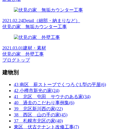
2021.02.24
Detail（細部・納まりなど）
伏見の家 無垢カウンター工事
2021.03.01
建材・素材
伏見の家 外壁工事
ブログトップ
建物別
43 南区 薪ストーブでくつろぐL型の平屋(6)
42 小樽市新光の家(24)
41 北区 屯田 サウナのある家(34)
40 過去のこだわり事例集(6)
39 北区新川西の家(22)
38 西区 山の手の家(45)
37 札幌市北区の家(40)
東区 伏古テナント改修工事(7)