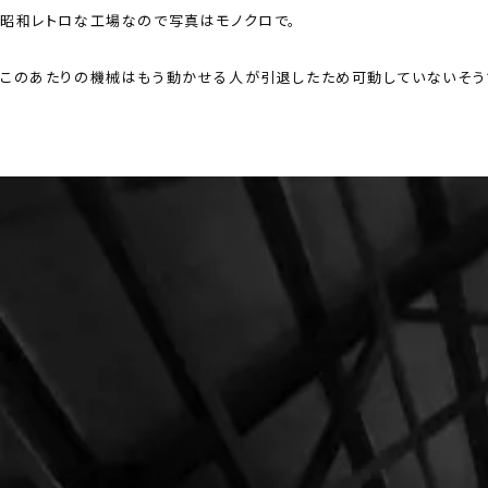
昭和レトロな工場なので写真はモノクロで。
このあたりの機械はもう動かせる人が引退したため可動していないそう