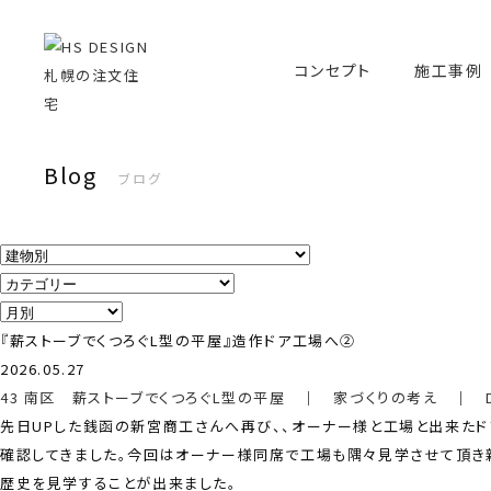
コンセプト
施工事例
Blog
ブログ
『薪ストーブでくつろぐL型の平屋』造作ドア工場へ②
2026.05.27
43 南区 薪ストーブでくつろぐL型の平屋
｜
家づくりの考え
｜
先日UPした銭函の新宮商工さんへ再び、、オーナー様と工場と出来た
確認してきました。今回はオーナー様同席で工場も隅々見学させて頂き
歴史を見学することが出来ました。