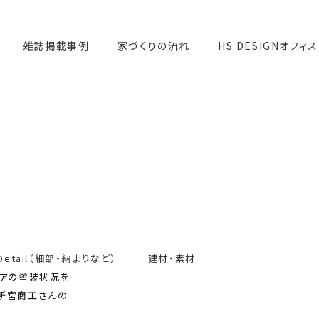
雑誌掲載事例
家づくりの流れ
HS DESIGNオフィス
Detail（細部・納まりなど）
｜
建材・素材
ドアの塗装状況を
新宮商工さんの