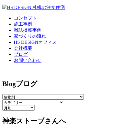
コンセプト
施工事例
雑誌掲載事例
家づくりの流れ
HS DESIGNオフィス
会社概要
ブログ
お問い合わせ
Blog
ブログ
神楽ストーブさんへ