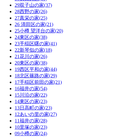
29双子山の家(37)
28西野の家(26)
27真栄の家(25)
26 清田区の家(21)
25小樽 望洋台の家(20)
24東区の家(38)
23手稲区曙の家(41)
22新琴似の家(18)
21花川の家(26)
20東区の家(38)
19西区平和の家(44)
18北区篠路の家(29)
17手稲区前田の家(21)
16福井の家(54)
15川沿の家(22)
14東区の家(23)
13日高町の家(23)
12あいの里の家(27)
11福井の家(28)
10里塚の家(23)
09小樽の家(24)