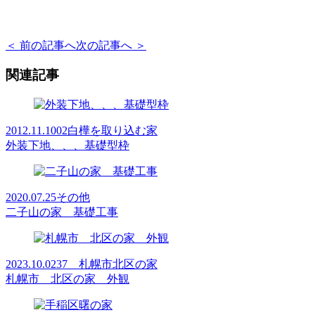
＜ 前の記事へ
次の記事へ ＞
関連記事
2012.11.10
02白樺を取り込む家
外装下地、、、基礎型枠
2020.07.25
その他
二子山の家 基礎工事
2023.10.02
37 札幌市北区の家
札幌市 北区の家 外観