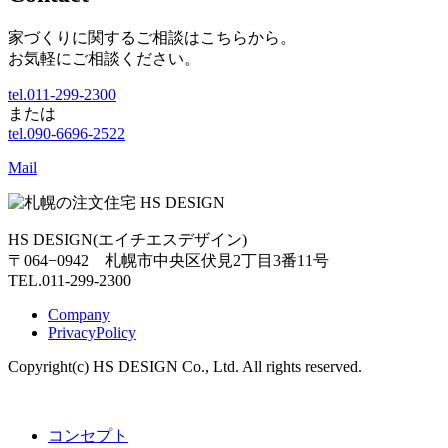
家づくりに関するご相談はこちらから。
お気軽にご相談ください。
tel.011-299-2300
または
tel.090-6696-2522
Mail
HS DESIGN(エイチエスデザイン)
〒064−0942 札幌市中央区伏見2丁目3番11号
TEL.011-299-2300
Company
PrivacyPolicy
Copyright(c) HS DESIGN Co., Ltd. All rights reserved.
コンセプト