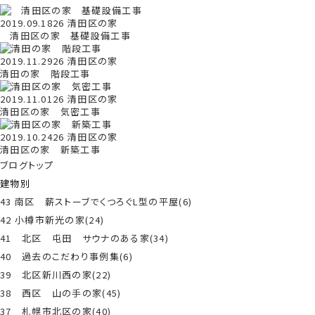
2019.09.18
26 清田区の家
清田区の家 基礎設備工事
2019.11.29
26 清田区の家
清田の家 階段工事
2019.11.01
26 清田区の家
清田区の家 気密工事
2019.10.24
26 清田区の家
清田区の家 新築工事
ブログトップ
建物別
43 南区 薪ストーブでくつろぐL型の平屋(6)
42 小樽市新光の家(24)
41 北区 屯田 サウナのある家(34)
40 過去のこだわり事例集(6)
39 北区新川西の家(22)
38 西区 山の手の家(45)
37 札幌市北区の家(40)