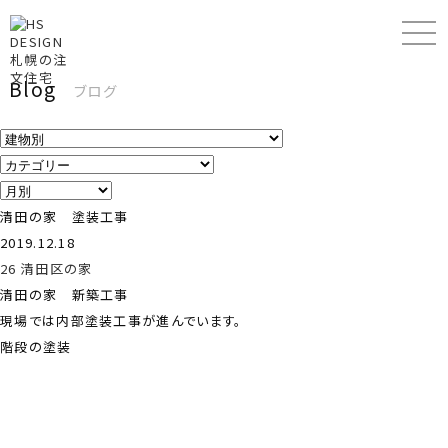
Blog
ブログ
清田の家 塗装工事
2019.12.18
26 清田区の家
清田の家 新築工事
現場では内部塗装工事が進んでいます。
階段の塗装