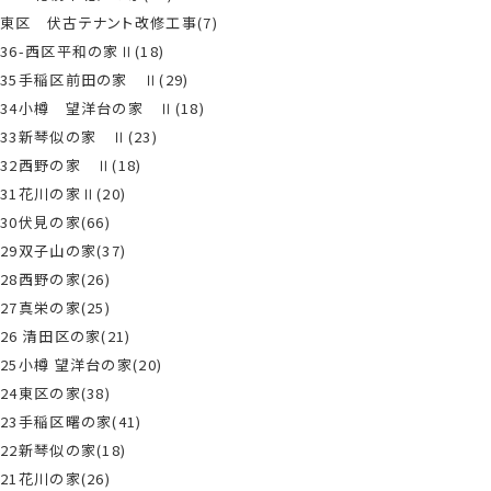
東区 伏古テナント改修工事(7)
36-西区平和の家Ⅱ(18)
35手稲区前田の家 Ⅱ(29)
34小樽 望洋台の家 Ⅱ(18)
33新琴似の家 Ⅱ(23)
32西野の家 Ⅱ(18)
31花川の家Ⅱ(20)
30伏見の家(66)
29双子山の家(37)
28西野の家(26)
27真栄の家(25)
26 清田区の家(21)
25小樽 望洋台の家(20)
24東区の家(38)
23手稲区曙の家(41)
22新琴似の家(18)
21花川の家(26)