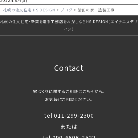
2012年9月(5)
札幌の注文住宅 HS DESIGN
ブログ
清田の家 塗装工事
札幌の注文住宅・新築を造る工務店をお探しならHS DESIGN（エイチエスデザ
イン）
Contact
家づくりに関するご相談はこちらから。
お気軽にご相談ください。
tel.011-299-2300
または
tel.090-6696-2522