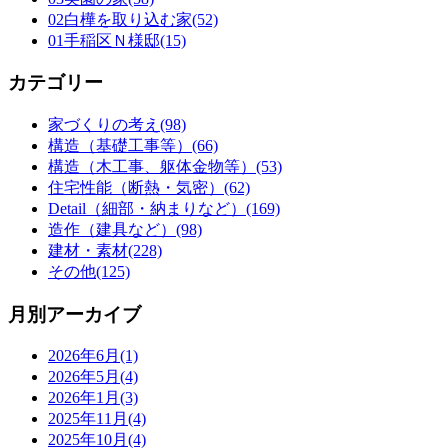
02白樺を取り込む家(52)
01手稲区Ｎ様邸(15)
カテゴリー
家づくりの考え(98)
構造（基礎工事等）(66)
構造（木工事、躯体金物等）(53)
住宅性能（断熱・気密）(62)
Detail（細部・納まりなど）(169)
造作（建具など）(98)
建材・素材(228)
その他(125)
月別アーカイブ
2026年6月(1)
2026年5月(4)
2026年1月(3)
2025年11月(4)
2025年10月(4)