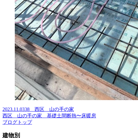
2023.11.03
38 西区 山の手の家
西区 山の手の家 基礎土間断熱〜床暖房
ブログトップ
建物別