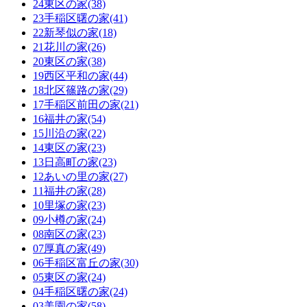
24東区の家(38)
23手稲区曙の家(41)
22新琴似の家(18)
21花川の家(26)
20東区の家(38)
19西区平和の家(44)
18北区篠路の家(29)
17手稲区前田の家(21)
16福井の家(54)
15川沿の家(22)
14東区の家(23)
13日高町の家(23)
12あいの里の家(27)
11福井の家(28)
10里塚の家(23)
09小樽の家(24)
08南区の家(23)
07厚真の家(49)
06手稲区富丘の家(30)
05東区の家(24)
04手稲区曙の家(24)
03美園の家(58)