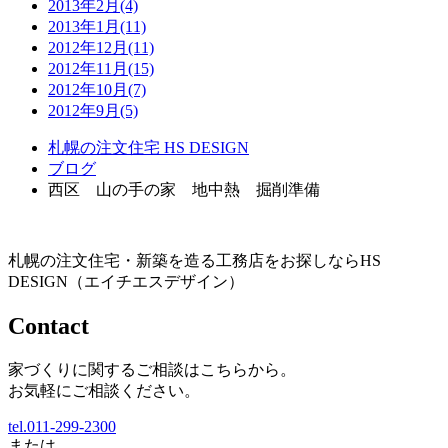
2013年2月(4)
2013年1月(11)
2012年12月(11)
2012年11月(15)
2012年10月(7)
2012年9月(5)
札幌の注文住宅 HS DESIGN
ブログ
西区 山の手の家 地中熱 掘削準備
札幌の注文住宅・新築を造る工務店をお探しならHS
DESIGN（エイチエスデザイン）
Contact
家づくりに関するご相談はこちらから。
お気軽にご相談ください。
tel.011-299-2300
または