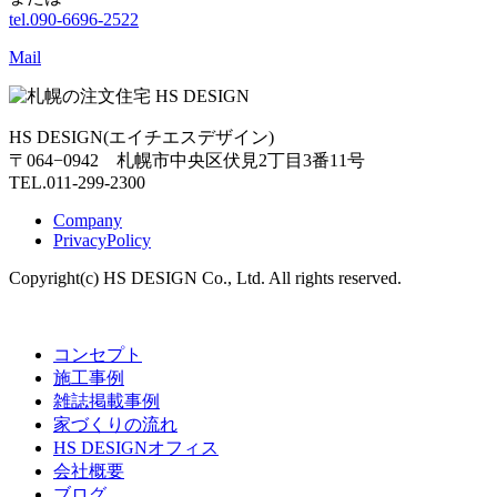
tel.090-6696-2522
Mail
HS DESIGN(エイチエスデザイン)
〒064−0942 札幌市中央区伏見2丁目3番11号
TEL.011-299-2300
Company
PrivacyPolicy
Copyright(c) HS DESIGN Co., Ltd. All rights reserved.
コンセプト
施工事例
雑誌掲載事例
家づくりの流れ
HS DESIGNオフィス
会社概要
ブログ