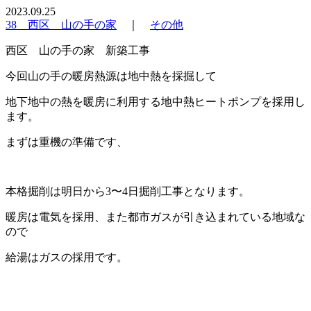
2023.09.25
38 西区 山の手の家
｜
その他
西区 山の手の家 新築工事
今回山の手の暖房熱源は地中熱を採掘して
地下地中の熱を暖房に利用する地中熱ヒートポンプを採用し
ます。
まずは重機の準備です、
本格掘削は明日から3〜4日掘削工事となります。
暖房は電気を採用、また都市ガスが引き込まれている地域な
ので
給湯はガスの採用です。