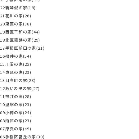
22新琴似の家(18)
21花川の家(26)
20東区の家(38)
19西区平和の家(44)
18北区篠路の家(29)
17手稲区前田の家(21)
16福井の家(54)
15川沿の家(22)
14東区の家(23)
13日高町の家(23)
12あいの里の家(27)
11福井の家(28)
10里塚の家(23)
09小樽の家(24)
08南区の家(23)
07厚真の家(49)
06手稲区富丘の家(30)