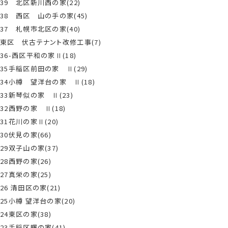
39 北区新川西の家(22)
38 西区 山の手の家(45)
37 札幌市北区の家(40)
東区 伏古テナント改修工事(7)
36-西区平和の家Ⅱ(18)
35手稲区前田の家 Ⅱ(29)
34小樽 望洋台の家 Ⅱ(18)
33新琴似の家 Ⅱ(23)
32西野の家 Ⅱ(18)
31花川の家Ⅱ(20)
30伏見の家(66)
29双子山の家(37)
28西野の家(26)
27真栄の家(25)
26 清田区の家(21)
25小樽 望洋台の家(20)
24東区の家(38)
23手稲区曙の家(41)