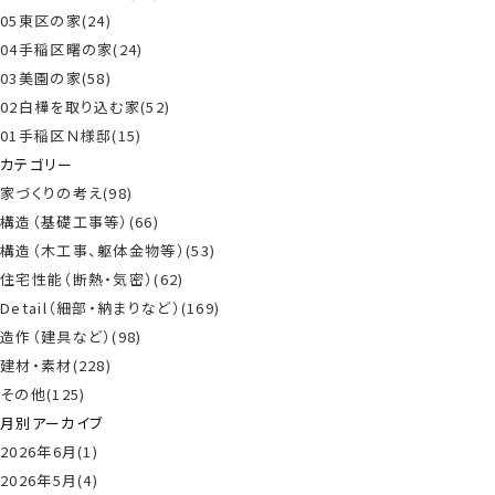
05東区の家(24)
04手稲区曙の家(24)
03美園の家(58)
02白樺を取り込む家(52)
01手稲区Ｎ様邸(15)
カテゴリー
家づくりの考え(98)
構造（基礎工事等）(66)
構造（木工事、躯体金物等）(53)
住宅性能（断熱・気密）(62)
Detail（細部・納まりなど）(169)
造作（建具など）(98)
建材・素材(228)
その他(125)
月別アーカイブ
2026年6月(1)
2026年5月(4)