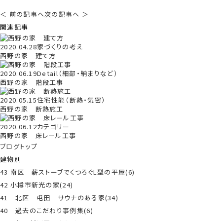
＜ 前の記事へ
次の記事へ ＞
関連記事
2020.04.28
家づくりの考え
西野の家 建て方
2020.06.19
Detail（細部・納まりなど）
西野の家 階段工事
2020.05.15
住宅性能（断熱・気密）
西野の家 断熱施工
2020.06.12
カテゴリー
西野の家 床レール工事
ブログトップ
建物別
43 南区 薪ストーブでくつろぐL型の平屋(6)
42 小樽市新光の家(24)
41 北区 屯田 サウナのある家(34)
40 過去のこだわり事例集(6)