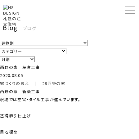
Blog
ブログ
西野の家 左官工事
2020.08.05
家づくりの考え
｜
28西野の家
西野の家 新築工事
現場では左官・タイル工事が進んでいます。
基礎櫛引仕上げ
目地埋め