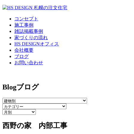
コンセプト
施工事例
雑誌掲載事例
家づくりの流れ
HS DESIGNオフィス
会社概要
ブログ
お問い合わせ
Blog
ブログ
西野の家 内部工事