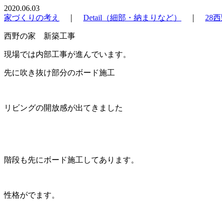
2020.06.03
家づくりの考え
｜
Detail（細部・納まりなど）
｜
28
西野の家 新築工事
現場では内部工事が進んでいます。
先に吹き抜け部分のボード施工
リビングの開放感が出てきました
階段も先にボード施工してあります。
性格がでます。