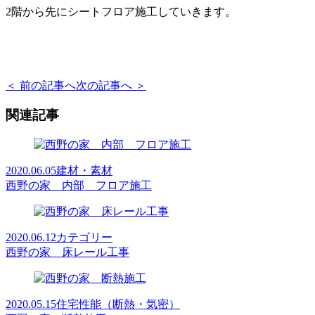
2階から先にシートフロア施工していきます。
＜ 前の記事へ
次の記事へ ＞
関連記事
2020.06.05
建材・素材
西野の家 内部 フロア施工
2020.06.12
カテゴリー
西野の家 床レール工事
2020.05.15
住宅性能（断熱・気密）