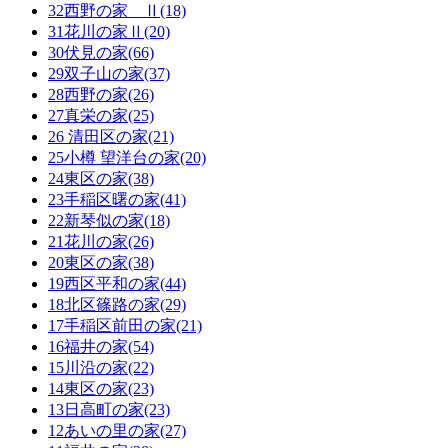
32西野の家 Ⅱ(18)
31花川の家Ⅱ(20)
30伏見の家(66)
29双子山の家(37)
28西野の家(26)
27真栄の家(25)
26 清田区の家(21)
25小樽 望洋台の家(20)
24東区の家(38)
23手稲区曙の家(41)
22新琴似の家(18)
21花川の家(26)
20東区の家(38)
19西区平和の家(44)
18北区篠路の家(29)
17手稲区前田の家(21)
16福井の家(54)
15川沿の家(22)
14東区の家(23)
13日高町の家(23)
12あいの里の家(27)