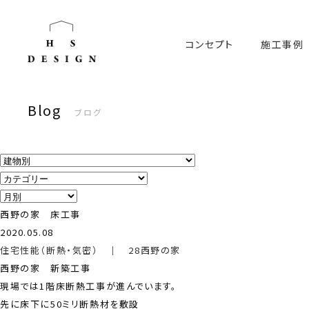
コンセプト
施工事例
Blog
ブログ
西野の家 床工事
2020.05.08
住宅性能（断熱・気密）
｜
28西野の家
西野の家 新築工事
現場では1階床断熱工事が進んでいます。
先に床下に50ミリ断熱材を敷設