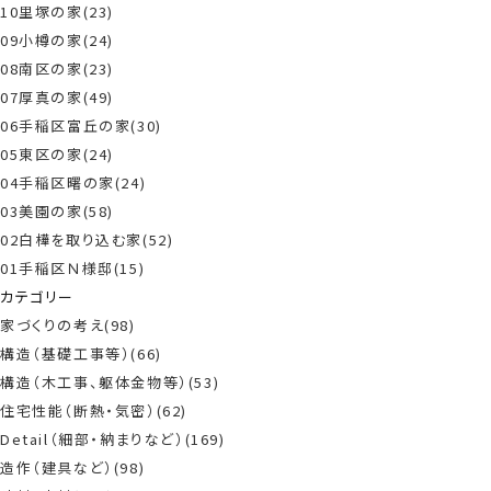
10里塚の家(23)
09小樽の家(24)
08南区の家(23)
07厚真の家(49)
06手稲区富丘の家(30)
05東区の家(24)
04手稲区曙の家(24)
03美園の家(58)
02白樺を取り込む家(52)
01手稲区Ｎ様邸(15)
カテゴリー
家づくりの考え(98)
構造（基礎工事等）(66)
構造（木工事、躯体金物等）(53)
住宅性能（断熱・気密）(62)
Detail（細部・納まりなど）(169)
造作（建具など）(98)