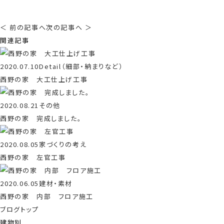
＜ 前の記事へ
次の記事へ ＞
関連記事
2020.07.10
Detail（細部・納まりなど）
西野の家 大工仕上げ工事
2020.08.21
その他
西野の家 完成しました。
2020.08.05
家づくりの考え
西野の家 左官工事
2020.06.05
建材・素材
西野の家 内部 フロア施工
ブログトップ
建物別