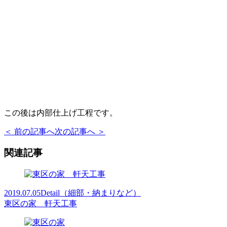
この後は内部仕上げ工程です。
＜ 前の記事へ
次の記事へ ＞
関連記事
2019.07.05
Detail（細部・納まりなど）
東区の家 軒天工事