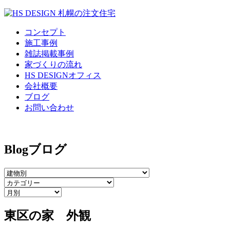
コンセプト
施工事例
雑誌掲載事例
家づくりの流れ
HS DESIGNオフィス
会社概要
ブログ
お問い合わせ
Blog
ブログ
東区の家 外観