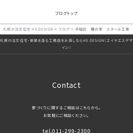
ブログトップ
札幌の注文住宅 HS DESIGN
ブログ
手稲区 曙の家 スチール工事
札幌の注文住宅・新築を造る工務店をお探しならHS DESIGN（エイチエスデザ
イン）
Contact
家づくりに関するご相談はこちらから。
お気軽にご相談ください。
tel.011-299-2300