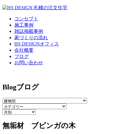
コンセプト
施工事例
雑誌掲載事例
家づくりの流れ
HS DESIGNオフィス
会社概要
ブログ
お問い合わせ
Blog
ブログ
無垢材 ブビンガの木