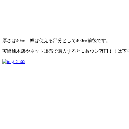
厚さは40㎜ 幅は使える部分として400㎜前後です。
実際銘木店やネット販売で購入すると１枚ウン万円！！は下