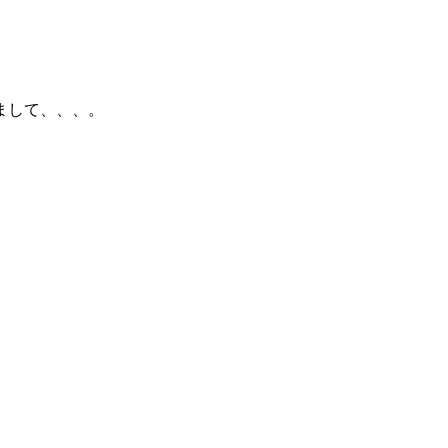
まして、、、。