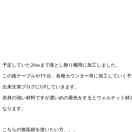
予定していた20㎜まで落とし飾り棚用に加工しました。
この後テーブルやTV台、各種カウンター等に加工していく予
出来次第ブログにUPしていきます。
赤身の強い材料ですが濃いめの着色をするとウォルナット材
なります。
こちらの無垢材を使いたい方、、、