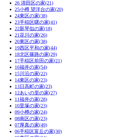
26 清田区の家(21)
25小樽 望洋台の家(20)
24東区の家(38)
23手稲区曙の家(41)
22新琴似の家(18)
21花川の家(26)
20東区の家(38)
19西区平和の家(44)
18北区篠路の家(29)
17手稲区前田の家(21)
16福井の家(54)
15川沿の家(22)
14東区の家(23)
13日高町の家(23)
12あいの里の家(27)
11福井の家(28)
10里塚の家(23)
09小樽の家(24)
08南区の家(23)
07厚真の家(49)
06手稲区富丘の家(30)