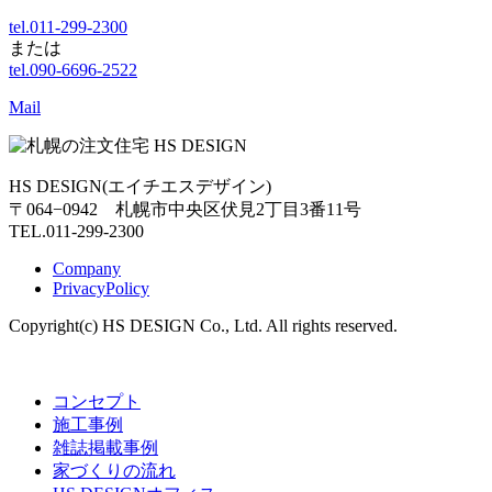
tel.011-299-2300
または
tel.090-6696-2522
Mail
HS DESIGN(エイチエスデザイン)
〒064−0942 札幌市中央区伏見2丁目3番11号
TEL.011-299-2300
Company
PrivacyPolicy
Copyright(c) HS DESIGN Co., Ltd. All rights reserved.
コンセプト
施工事例
雑誌掲載事例
家づくりの流れ