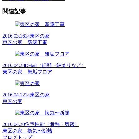
関連記事
2016.03.16
14東区の家
東区の家 新築工事
2016.04.28
Detail（細部・納まりなど）
東区の家 無垢フロア
2016.04.12
14東区の家
東区の家
2016.04.20
住宅性能（断熱・気密）
東区の家 換気〜断熱
ブログトップ