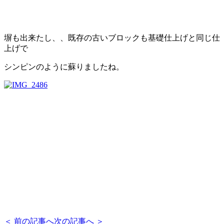
塀も出来たし、、既存の古いブロックも基礎仕上げと同じ仕
上げで
シンピンのように蘇りましたね。
＜ 前の記事へ
次の記事へ ＞