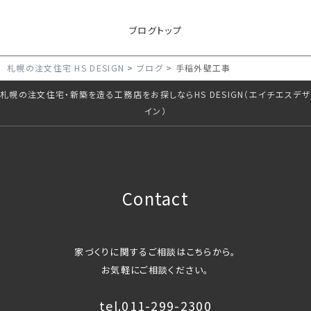
ブログトップ
札幌の注文住宅 HS DESIGN
ブログ
手稲外壁工事
札幌の注文住宅・新築を造る工務店をお探しならHS DESIGN（エイチエスデザ
イン）
Contact
家づくりに関するご相談はこちらから。
お気軽にご相談ください。
tel.011-299-2300