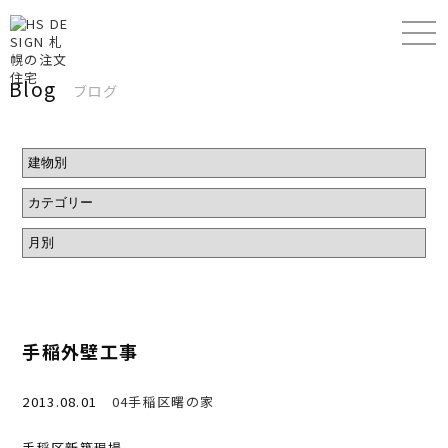
Blog
ブログ
手稲外壁工事
2013.08.01
04手稲区曙の家
手稲区新築現場