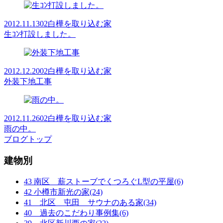
2012.11.13
02白樺を取り込む家
生ｺﾝ打設しました。
2012.12.20
02白樺を取り込む家
外装下地工事
2012.11.26
02白樺を取り込む家
雨の中。
ブログトップ
建物別
43 南区 薪ストーブでくつろぐL型の平屋(6)
42 小樽市新光の家(24)
41 北区 屯田 サウナのある家(34)
40 過去のこだわり事例集(6)