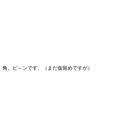
角。ピ～ンです。（まだ仮留めですが）