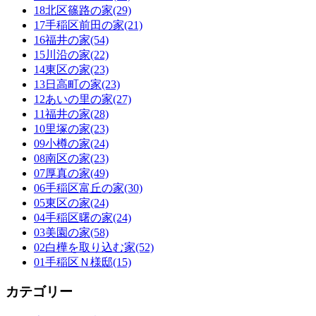
18北区篠路の家(29)
17手稲区前田の家(21)
16福井の家(54)
15川沿の家(22)
14東区の家(23)
13日高町の家(23)
12あいの里の家(27)
11福井の家(28)
10里塚の家(23)
09小樽の家(24)
08南区の家(23)
07厚真の家(49)
06手稲区富丘の家(30)
05東区の家(24)
04手稲区曙の家(24)
03美園の家(58)
02白樺を取り込む家(52)
01手稲区Ｎ様邸(15)
カテゴリー