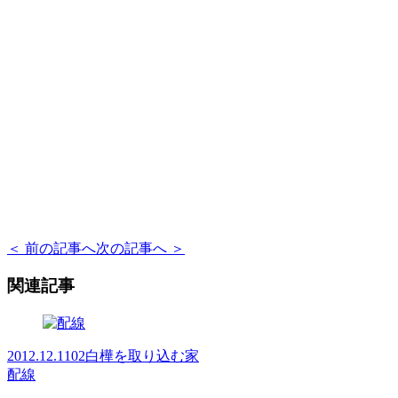
＜ 前の記事へ
次の記事へ ＞
関連記事
2012.12.11
02白樺を取り込む家
配線