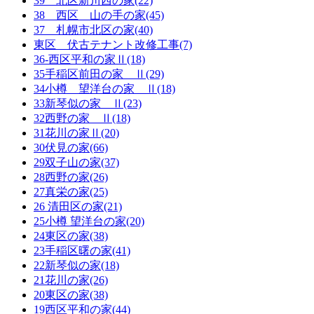
39 北区新川西の家(22)
38 西区 山の手の家(45)
37 札幌市北区の家(40)
東区 伏古テナント改修工事(7)
36-西区平和の家Ⅱ(18)
35手稲区前田の家 Ⅱ(29)
34小樽 望洋台の家 Ⅱ(18)
33新琴似の家 Ⅱ(23)
32西野の家 Ⅱ(18)
31花川の家Ⅱ(20)
30伏見の家(66)
29双子山の家(37)
28西野の家(26)
27真栄の家(25)
26 清田区の家(21)
25小樽 望洋台の家(20)
24東区の家(38)
23手稲区曙の家(41)
22新琴似の家(18)
21花川の家(26)
20東区の家(38)
19西区平和の家(44)