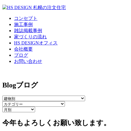
コンセプト
施工事例
雑誌掲載事例
家づくりの流れ
HS DESIGNオフィス
会社概要
ブログ
お問い合わせ
Blog
ブログ
今年もよろしくお願い致します。