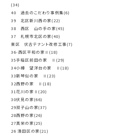
(34)
40 過去のこだわり事例集(6)
39 北区新川西の家(22)
38 西区 山の手の家(45)
37 札幌市北区の家(40)
東区 伏古テナント改修工事(7)
36-西区平和の家Ⅱ(18)
35手稲区前田の家 Ⅱ(29)
34小樽 望洋台の家 Ⅱ(18)
33新琴似の家 Ⅱ(23)
32西野の家 Ⅱ(18)
31花川の家Ⅱ(20)
30伏見の家(66)
29双子山の家(37)
28西野の家(26)
27真栄の家(25)
26 清田区の家(21)