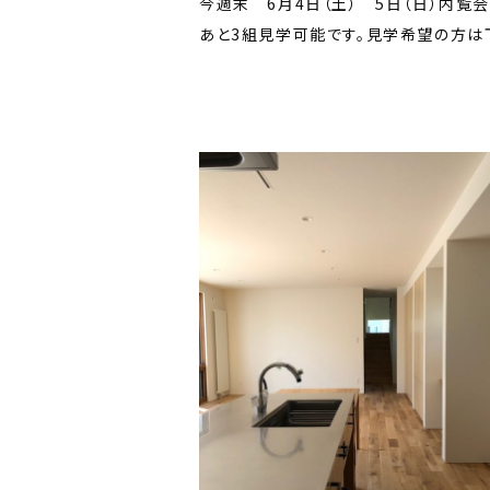
今週末 6月4日（土） 5日（日）内覧
あと3組見学可能です。見学希望の方は