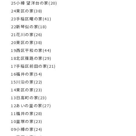
25小樽 望洋台の家(20)
24東区の家(38)
23手稲区曙の家(41)
22新琴似の家(18)
21花川の家(26)
20東区の家(38)
19西区平和の家(44)
18北区篠路の家(29)
17手稲区前田の家(21)
16福井の家(54)
15川沿の家(22)
14東区の家(23)
13日高町の家(23)
12あいの里の家(27)
11福井の家(28)
10里塚の家(23)
09小樽の家(24)