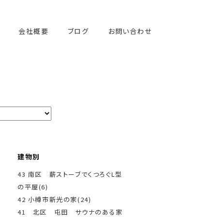
会社概要
ブログ
お問い合わせ
建物別
43 南区 薪ストーブでくつろぐL型
の平屋(6)
42 小樽市新光の家(24)
41 北区 屯田 サウナのある家