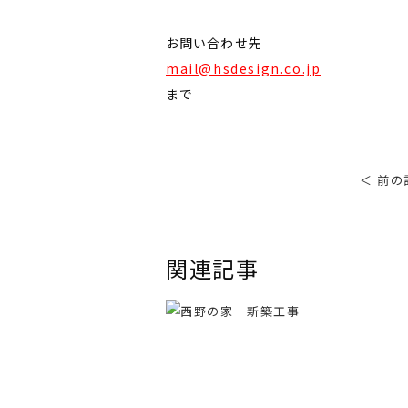
お問い合わせ先
mail@hsdesign.co.jp
まで
＜ 前の
関連記事