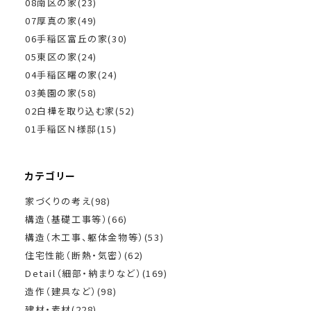
08南区の家(23)
07厚真の家(49)
06手稲区富丘の家(30)
05東区の家(24)
04手稲区曙の家(24)
03美園の家(58)
02白樺を取り込む家(52)
01手稲区Ｎ様邸(15)
カテゴリー
家づくりの考え(98)
構造（基礎工事等）(66)
構造（木工事、躯体金物等）(53)
住宅性能（断熱・気密）(62)
Detail（細部・納まりなど）(169)
造作（建具など）(98)
建材・素材(228)