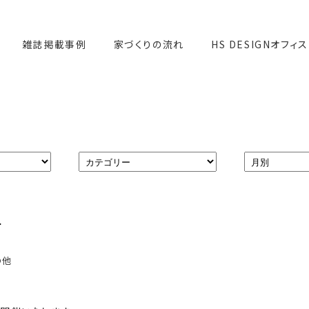
雑誌掲載事例
家づくりの流れ
HS DESIGNオフィス
せ
の他