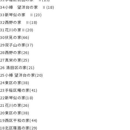
34小樽 望洋台の家 Ⅱ(18)
33新琴似の家 Ⅱ(23)
32西野の家 Ⅱ(18)
31花川の家Ⅱ(20)
30伏見の家(66)
29双子山の家(37)
28西野の家(26)
27真栄の家(25)
26 清田区の家(21)
25小樽 望洋台の家(20)
24東区の家(38)
23手稲区曙の家(41)
22新琴似の家(18)
21花川の家(26)
20東区の家(38)
19西区平和の家(44)
18北区篠路の家(29)