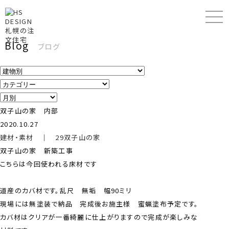
Blog
ブログ
双子山の家 内部
2020.10.27
建材・素材
｜
29双子山の家
双子山の家 新築工事
こちらは今回使われる床材です
道産のカバ材です。乱尺 無垢 幅90ミリ
現場には無塗装で納品 完成後お施主様 蜜蝋塗布予定です。
カバ材はクリアが一番綺麗に仕上がりますので完成が楽しみな