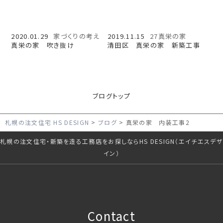
2020.01.29
家づくりの考え
2019.11.15
27真栄の家
真栄の家 吹き抜け
清田区 真栄の家 新築工事
ブログトップ
札幌の注文住宅 HS DESIGN
ブログ
真栄の家 内装工事2
札幌の注文住宅・新築を造る工務店をお探しならHS DESIGN（エイチエスデザ
イン）
Contact