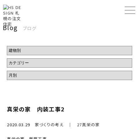
Blog
ブログ
真栄の家 内装工事2
2020.03.29
家づくりの考え
｜
27真栄の家
真栄の家 新築工事