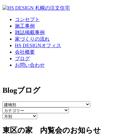
コンセプト
施工事例
雑誌掲載事例
家づくりの流れ
HS DESIGNオフィス
会社概要
ブログ
お問い合わせ
Blog
ブログ
東区の家 内覧会のお知らせ