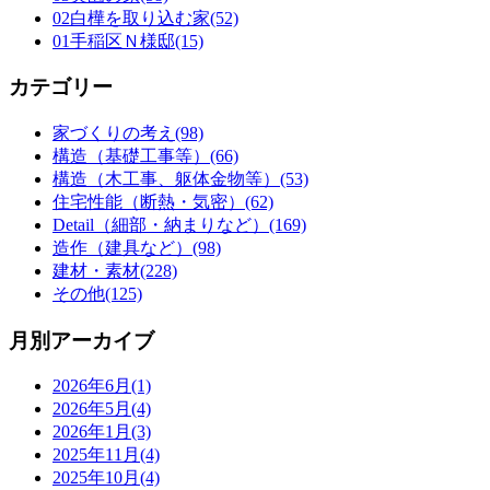
02白樺を取り込む家(52)
01手稲区Ｎ様邸(15)
カテゴリー
家づくりの考え(98)
構造（基礎工事等）(66)
構造（木工事、躯体金物等）(53)
住宅性能（断熱・気密）(62)
Detail（細部・納まりなど）(169)
造作（建具など）(98)
建材・素材(228)
その他(125)
月別アーカイブ
2026年6月(1)
2026年5月(4)
2026年1月(3)
2025年11月(4)
2025年10月(4)