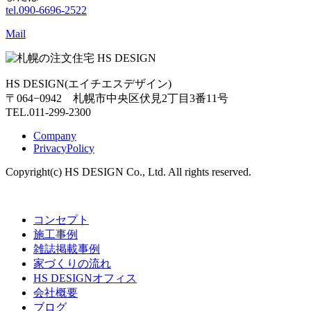
tel.090-6696-2522
Mail
HS DESIGN(エイチエスデザイン)
〒064−0942 札幌市中央区伏見2丁目3番11号
TEL.011-299-2300
Company
PrivacyPolicy
Copyright(c) HS DESIGN Co., Ltd. All rights reserved.
コンセプト
施工事例
雑誌掲載事例
家づくりの流れ
HS DESIGNオフィス
会社概要
ブログ