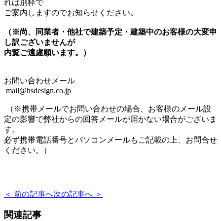
れば別枠で
ご案内しますのでお知らせください。
（※尚、同業者・他社で建築予定・建築中のお客様の大変申
し訳ございませんが
内覧ご遠慮願います。）
お問い合わせメール
mail@hsdesign.co.jp
（※携帯メールでお問い合わせの場合、お客様のメール設
定の影響で弊社からの回答メールが届かない場合がございま
す。
必ず携帯電話番号とパソコンメールもご記載の上、お問合せ
ください。）
＜ 前の記事へ
次の記事へ ＞
関連記事