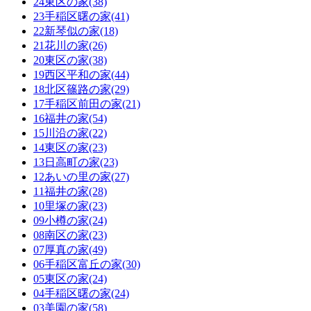
24東区の家(38)
23手稲区曙の家(41)
22新琴似の家(18)
21花川の家(26)
20東区の家(38)
19西区平和の家(44)
18北区篠路の家(29)
17手稲区前田の家(21)
16福井の家(54)
15川沿の家(22)
14東区の家(23)
13日高町の家(23)
12あいの里の家(27)
11福井の家(28)
10里塚の家(23)
09小樽の家(24)
08南区の家(23)
07厚真の家(49)
06手稲区富丘の家(30)
05東区の家(24)
04手稲区曙の家(24)
03美園の家(58)