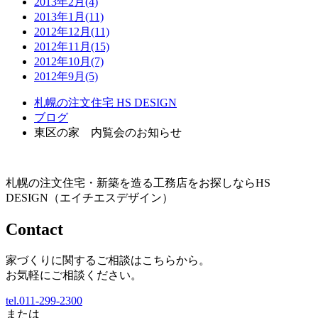
2013年2月(4)
2013年1月(11)
2012年12月(11)
2012年11月(15)
2012年10月(7)
2012年9月(5)
札幌の注文住宅 HS DESIGN
ブログ
東区の家 内覧会のお知らせ
札幌の注文住宅・新築を造る工務店をお探しならHS
DESIGN（エイチエスデザイン）
Contact
家づくりに関するご相談はこちらから。
お気軽にご相談ください。
tel.011-299-2300
または