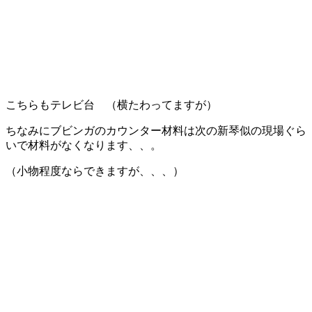
こちらもテレビ台 （横たわってますが）
ちなみにブビンガのカウンター材料は次の新琴似の現場ぐら
いで材料がなくなります、、。
（小物程度ならできますが、、、）