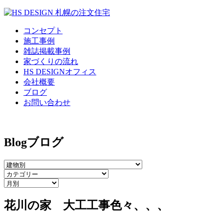
コンセプト
施工事例
雑誌掲載事例
家づくりの流れ
HS DESIGNオフィス
会社概要
ブログ
お問い合わせ
Blog
ブログ
花川の家 大工工事色々、、、