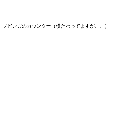
ブビンガのカウンター（横たわってますが、、）