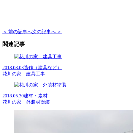
＜ 前の記事へ
次の記事へ ＞
関連記事
2018.08.03
造作（建具など）
花川の家 建具工事
2018.05.30
建材・素材
花川の家 外装材塗装