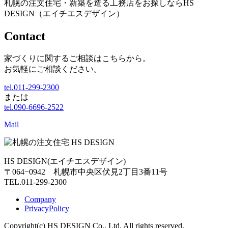
札幌の注文住宅・新築を造る工務店をお探しならHS
DESIGN（エイチエスデザイン）
Contact
家づくりに関するご相談はこちらから。
お気軽にご相談ください。
tel.011-299-2300
または
tel.090-6696-2522
Mail
HS DESIGN(エイチエスデザイン)
〒064−0942 札幌市中央区伏見2丁目3番11号
TEL.011-299-2300
Company
PrivacyPolicy
Copyright(c) HS DESIGN Co., Ltd. All rights reserved.