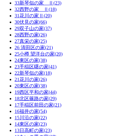
33新琴似の家 Ⅱ(23)
32西野の家 Ⅱ(18)
31花川の家Ⅱ(20)
30伏見の家(66)
29双子山の家(37)
28西野の家(26)
27真栄の家(25)
26 清田区の家(21)
25小樽 望洋台の家(20)
24東区の家(38)
23手稲区曙の家(41)
22新琴似の家(18)
21花川の家(26)
20東区の家(38)
19西区平和の家(44)
18北区篠路の家(29)
17手稲区前田の家(21)
16福井の家(54)
15川沿の家(22)
14東区の家(23)
13日高町の家(23)