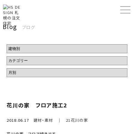
Blog
ブログ
花川の家 フロア施工2
2018.06.17
建材・素材
｜
21花川の家
花川の家 フロア続きです。