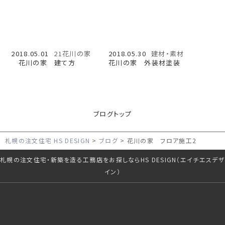
2018.05.01
21花川の家
2018.05.30
建材・素材
花川の家 建て方
花川の家 外装材塗装
ブログトップ
札幌の注文住宅 HS DESIGN
ブログ
花川の家 フロア施工2
札幌の注文住宅・新築を造る工務店をお探しならHS DESIGN（エイチエスデザ
イン）