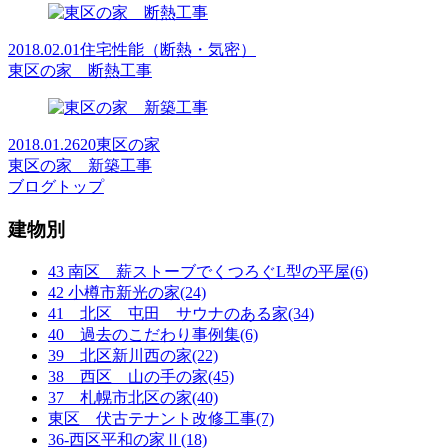
2018.02.01
住宅性能（断熱・気密）
東区の家 断熱工事
2018.01.26
20東区の家
東区の家 新築工事
ブログトップ
建物別
43 南区 薪ストーブでくつろぐL型の平屋(6)
42 小樽市新光の家(24)
41 北区 屯田 サウナのある家(34)
40 過去のこだわり事例集(6)
39 北区新川西の家(22)
38 西区 山の手の家(45)
37 札幌市北区の家(40)
東区 伏古テナント改修工事(7)
36-西区平和の家Ⅱ(18)