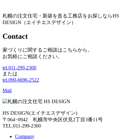
札幌の注文住宅・新築を造る工務店をお探しならHS
DESIGN（エイチエスデザイン）
Contact
家づくりに関するご相談はこちらから。
お気軽にご相談ください。
tel.011-299-2300
または
tel.090-6696-2522
Mail
HS DESIGN(エイチエスデザイン)
〒064−0942 札幌市中央区伏見2丁目3番11号
TEL.011-299-2300
Company