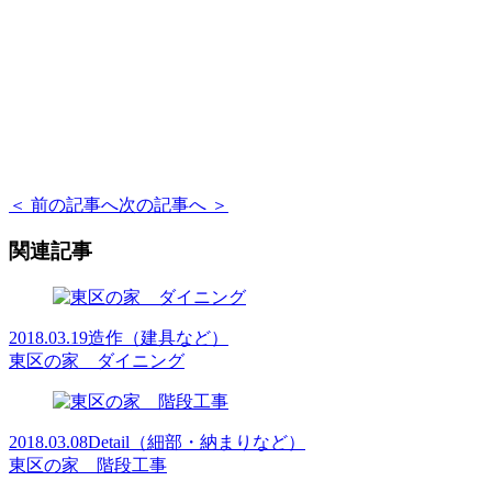
＜ 前の記事へ
次の記事へ ＞
関連記事
2018.03.19
造作（建具など）
東区の家 ダイニング
2018.03.08
Detail（細部・納まりなど）
東区の家 階段工事