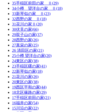
35手稲区前田の家 Ⅱ(29)
34小樽 望洋台の家 Ⅱ(18)
33新琴似の家 Ⅱ(23)
32西野の家 Ⅱ(18)
31花川の家Ⅱ(20)
30伏見の家(66)
29双子山の家(37)
28西野の家(26)
27真栄の家(25)
26 清田区の家(21)
25小樽 望洋台の家(20)
24東区の家(38)
23手稲区曙の家(41)
22新琴似の家(18)
21花川の家(26)
20東区の家(38)
19西区平和の家(44)
18北区篠路の家(29)
17手稲区前田の家(21)
16福井の家(54)
15川沿の家(22)