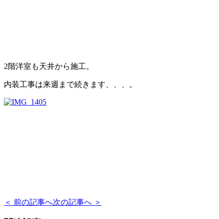
2階洋室も天井から施工。
内装工事は来週まで続きます、、、。
＜ 前の記事へ
次の記事へ ＞