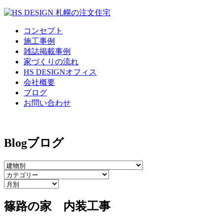
コンセプト
施工事例
雑誌掲載事例
家づくりの流れ
HS DESIGNオフィス
会社概要
ブログ
お問い合わせ
Blog
ブログ
篠路の家 内装工事