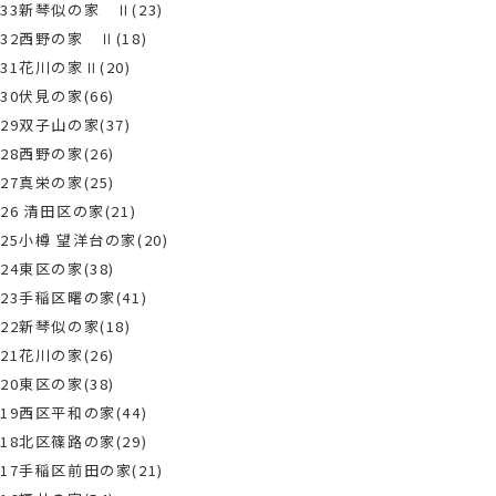
33新琴似の家 Ⅱ(23)
32西野の家 Ⅱ(18)
31花川の家Ⅱ(20)
30伏見の家(66)
29双子山の家(37)
28西野の家(26)
27真栄の家(25)
26 清田区の家(21)
25小樽 望洋台の家(20)
24東区の家(38)
23手稲区曙の家(41)
22新琴似の家(18)
21花川の家(26)
20東区の家(38)
19西区平和の家(44)
18北区篠路の家(29)
17手稲区前田の家(21)