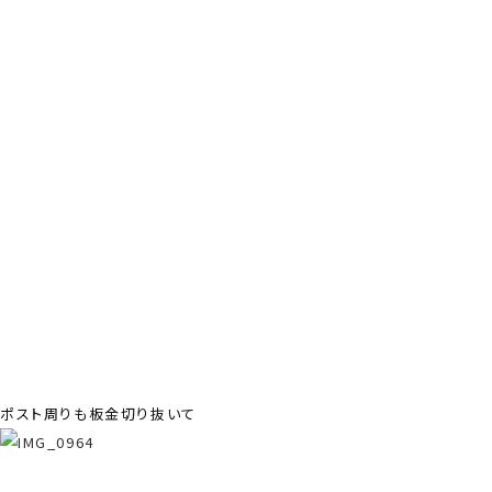
ポスト周りも板金切り抜いて