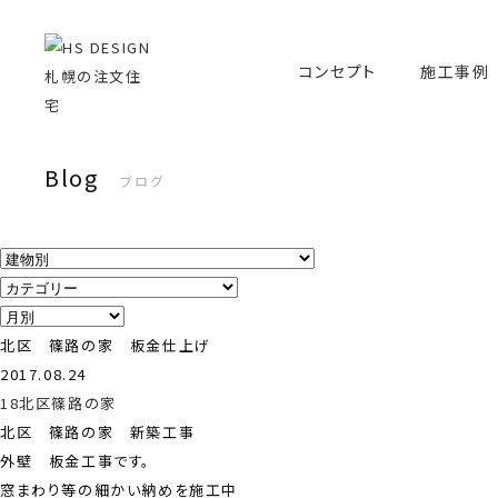
コンセプト
施工事例
Blog
ブログ
北区 篠路の家 板金仕上げ
2017.08.24
18北区篠路の家
北区 篠路の家 新築工事
外壁 板金工事です。
窓まわり等の細かい納めを施工中