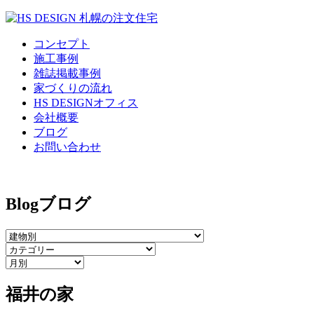
コンセプト
施工事例
雑誌掲載事例
家づくりの流れ
HS DESIGNオフィス
会社概要
ブログ
お問い合わせ
Blog
ブログ
福井の家