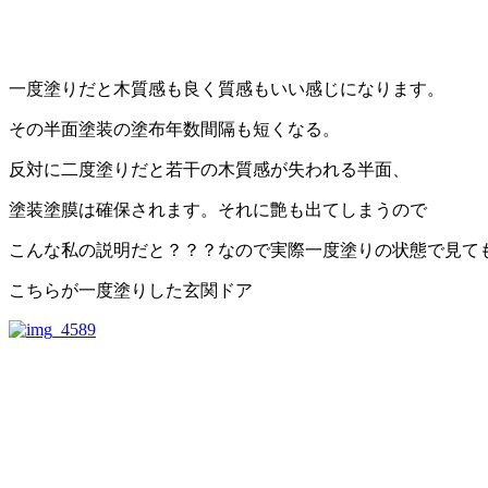
一度塗りだと木質感も良く質感もいい感じになります。
その半面塗装の塗布年数間隔も短くなる。
反対に二度塗りだと若干の木質感が失われる半面、
塗装塗膜は確保されます。それに艶も出てしまうので
こんな私の説明だと？？？なので実際一度塗りの状態で見て
こちらが一度塗りした玄関ドア