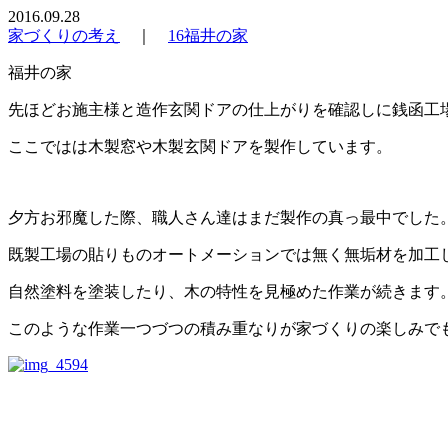
2016.09.28
家づくりの考え
｜
16福井の家
福井の家
先ほどお施主様と造作玄関ドアの仕上がりを確認しに銭函工
ここではは木製窓や木製玄関ドアを製作しています。
夕方お邪魔した際、職人さん達はまだ製作の真っ最中でした
既製工場の貼りものオートメーションでは無く無垢材を加工
自然塗料を塗装したり、木の特性を見極めた作業が続きます
このような作業一つづつの積み重なりが家づくりの楽しみで