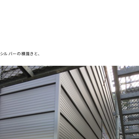
シルバーの横葺きと、