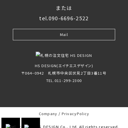
または
tel.090-6696-2522
Mail
HS DESIGN(エイチエスデザイン)
〒064−0942 札幌市中央区伏見2丁目3番11号
TEL.011-299-2300
Company
PrivacyPolicy
Copyright(c) HS DESIGN Co., Ltd. All rights reserved.