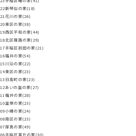
23手稲区曙の家(41)
22新琴似の家(18)
21花川の家(26)
20東区の家(38)
19西区平和の家(44)
18北区篠路の家(29)
17手稲区前田の家(21)
16福井の家(54)
15川沿の家(22)
14東区の家(23)
13日高町の家(23)
12あいの里の家(27)
11福井の家(28)
10里塚の家(23)
09小樽の家(24)
08南区の家(23)
07厚真の家(49)
06手稲区富丘の家(30)