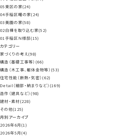
05東区の家(24)
04手稲区曙の家(24)
03美園の家(58)
02白樺を取り込む家(52)
01手稲区Ｎ様邸(15)
カテゴリー
家づくりの考え(98)
構造（基礎工事等）(66)
構造（木工事、躯体金物等）(53)
住宅性能（断熱・気密）(62)
Detail（細部・納まりなど）(169)
造作（建具など）(98)
建材・素材(228)
その他(125)
月別アーカイブ
2026年6月(1)
2026年5月(4)