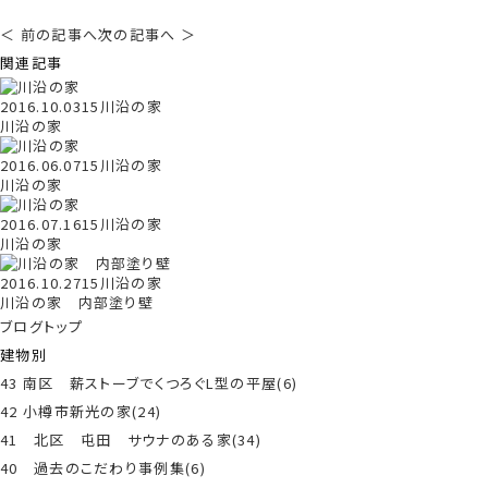
＜ 前の記事へ
次の記事へ ＞
関連記事
2016.10.03
15川沿の家
川沿の家
2016.06.07
15川沿の家
川沿の家
2016.07.16
15川沿の家
川沿の家
2016.10.27
15川沿の家
川沿の家 内部塗り壁
ブログトップ
建物別
43 南区 薪ストーブでくつろぐL型の平屋(6)
42 小樽市新光の家(24)
41 北区 屯田 サウナのある家(34)
40 過去のこだわり事例集(6)