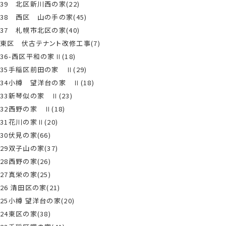
39 北区新川西の家(22)
38 西区 山の手の家(45)
37 札幌市北区の家(40)
東区 伏古テナント改修工事(7)
36-西区平和の家Ⅱ(18)
35手稲区前田の家 Ⅱ(29)
34小樽 望洋台の家 Ⅱ(18)
33新琴似の家 Ⅱ(23)
32西野の家 Ⅱ(18)
31花川の家Ⅱ(20)
30伏見の家(66)
29双子山の家(37)
28西野の家(26)
27真栄の家(25)
26 清田区の家(21)
25小樽 望洋台の家(20)
24東区の家(38)