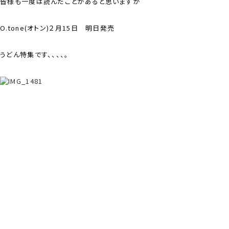
皆様も一度は読んだことがあると思いますが
O.tone(オトン)２月15日 明日発売
うどん特集です、、、、。