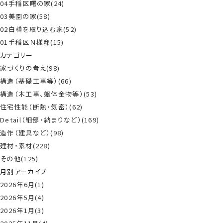
04手稲区曙の家(24)
03美園の家(58)
02白樺を取り込む家(52)
01手稲区Ｎ様邸(15)
カテゴリー
家づくりの考え(98)
構造（基礎工事等）(66)
構造（木工事、躯体金物等）(53)
住宅性能（断熱・気密）(62)
Detail（細部・納まりなど）(169)
造作（建具など）(98)
建材・素材(228)
その他(125)
月別アーカイブ
2026年6月(1)
2026年5月(4)
2026年1月(3)