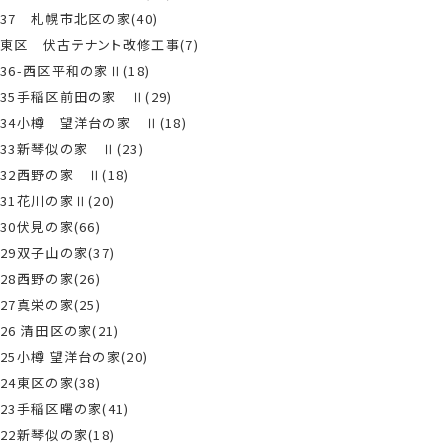
37 札幌市北区の家(40)
東区 伏古テナント改修工事(7)
36-西区平和の家Ⅱ(18)
35手稲区前田の家 Ⅱ(29)
34小樽 望洋台の家 Ⅱ(18)
33新琴似の家 Ⅱ(23)
32西野の家 Ⅱ(18)
31花川の家Ⅱ(20)
30伏見の家(66)
29双子山の家(37)
28西野の家(26)
27真栄の家(25)
26 清田区の家(21)
25小樽 望洋台の家(20)
24東区の家(38)
23手稲区曙の家(41)
22新琴似の家(18)