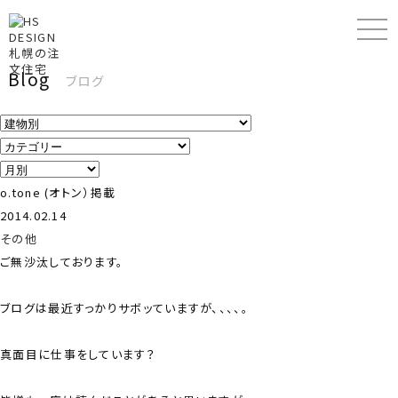
Blog
ブログ
o.tone (オトン）掲載
2014.02.14
その他
ご無沙汰しております。
ブログは最近すっかりサボッていますが、、、、。
真面目に仕事をしています？