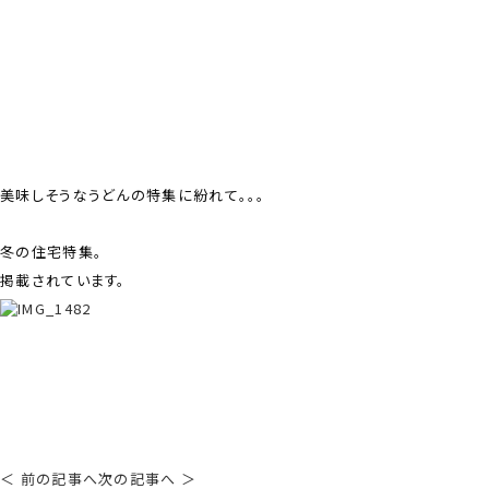
美味しそうなうどんの特集に紛れて。。。
冬の住宅特集。
掲載されています。
＜ 前の記事へ
次の記事へ ＞