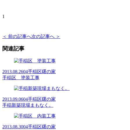
1
＜ 前の記事へ
次の記事へ ＞
関連記事
2013.08.26
04手稲区曙の家
手稲区 塗装工事
2013.09.06
04手稲区曙の家
手稲新築現場まもなく。
2013.08.30
04手稲区曙の家