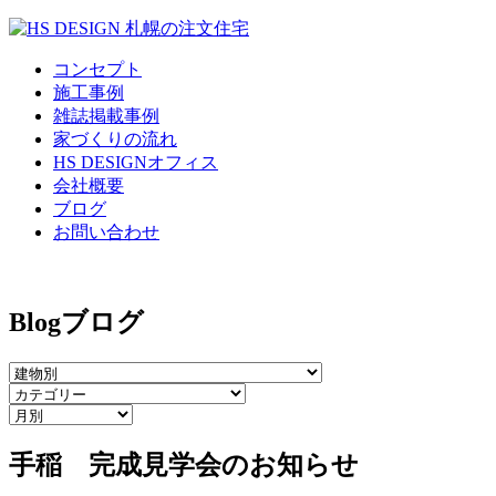
コンセプト
施工事例
雑誌掲載事例
家づくりの流れ
HS DESIGNオフィス
会社概要
ブログ
お問い合わせ
Blog
ブログ
手稲 完成見学会のお知らせ