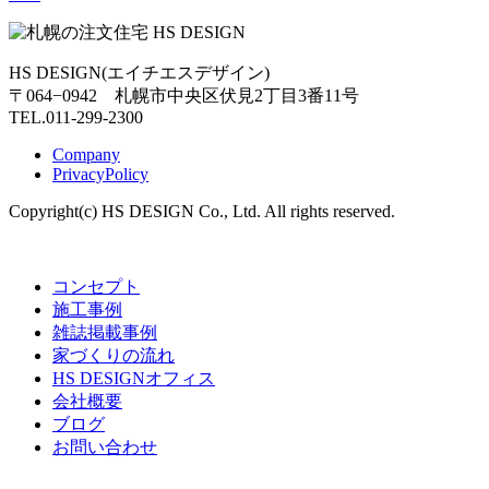
HS DESIGN(エイチエスデザイン)
〒064−0942 札幌市中央区伏見2丁目3番11号
TEL.011-299-2300
Company
PrivacyPolicy
Copyright(c) HS DESIGN Co., Ltd. All rights reserved.
コンセプト
施工事例
雑誌掲載事例
家づくりの流れ
HS DESIGNオフィス
会社概要
ブログ
お問い合わせ