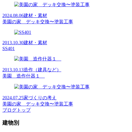
2024.08.06
建材・素材
美園の家 デッキ交換〜塗装工事
2013.10.30
建材・素材
SS401
2013.10.13
造作（建具など）
美園 造作什器１
2024.07.25
家づくりの考え
美園の家 デッキ交換〜塗装工事
ブログトップ
建物別