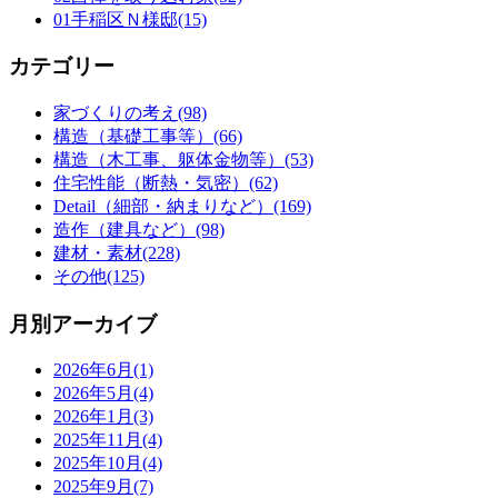
01手稲区Ｎ様邸(15)
カテゴリー
家づくりの考え(98)
構造（基礎工事等）(66)
構造（木工事、躯体金物等）(53)
住宅性能（断熱・気密）(62)
Detail（細部・納まりなど）(169)
造作（建具など）(98)
建材・素材(228)
その他(125)
月別アーカイブ
2026年6月(1)
2026年5月(4)
2026年1月(3)
2025年11月(4)
2025年10月(4)
2025年9月(7)