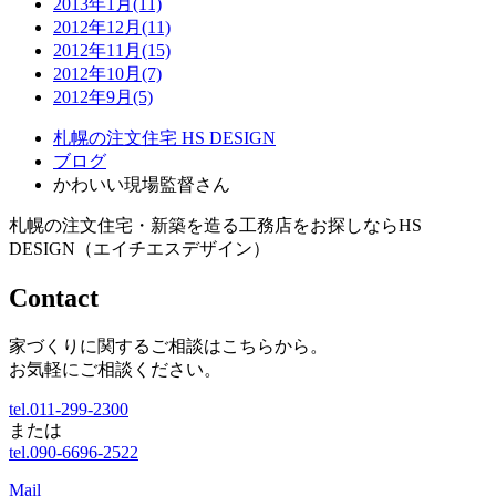
2013年1月(11)
2012年12月(11)
2012年11月(15)
2012年10月(7)
2012年9月(5)
札幌の注文住宅 HS DESIGN
ブログ
かわいい現場監督さん
札幌の注文住宅・新築を造る工務店をお探しならHS
DESIGN（エイチエスデザイン）
Contact
家づくりに関するご相談はこちらから。
お気軽にご相談ください。
tel.011-299-2300
または
tel.090-6696-2522
Mail