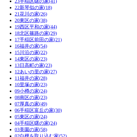
23手稲区曙の家(41)
22新琴似の家(18)
21花川の家(26)
20東区の家(38)
19西区平和の家(44)
18北区篠路の家(29)
17手稲区前田の家(21)
16福井の家(54)
15川沿の家(22)
14東区の家(23)
13日高町の家(23)
12あいの里の家(27)
11福井の家(28)
10里塚の家(23)
09小樽の家(24)
08南区の家(23)
07厚真の家(49)
06手稲区富丘の家(30)
05東区の家(24)
04手稲区曙の家(24)
03美園の家(58)
02白樺を取り込む家(52)