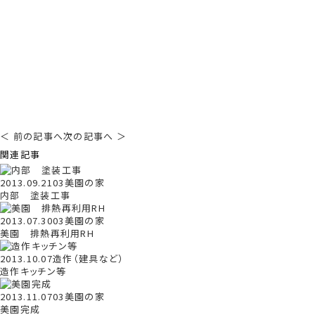
＜ 前の記事へ
次の記事へ ＞
関連記事
2013.09.21
03美園の家
内部 塗装工事
2013.07.30
03美園の家
美園 排熱再利用RH
2013.10.07
造作（建具など）
造作キッチン等
2013.11.07
03美園の家
美園完成