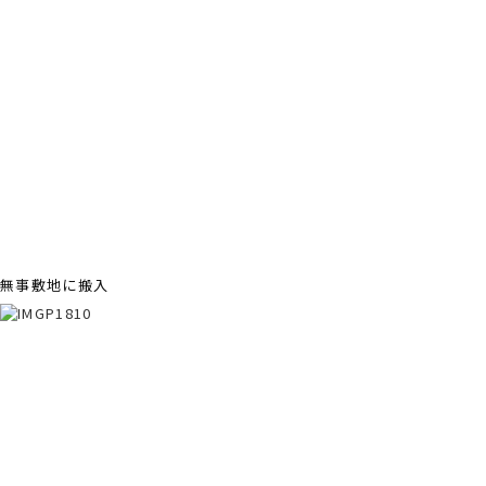
無事敷地に搬入