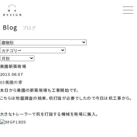
Blog
ブログ
美園新築現場
2013.06.07
03美園の家
本日から美園の新築現場も工事開始です。
こちらは地盤調査の結果、杭打設が必要でしたので今日は杭工事から。
大きなトレーラーで杭を打設する機械を現場に搬入。