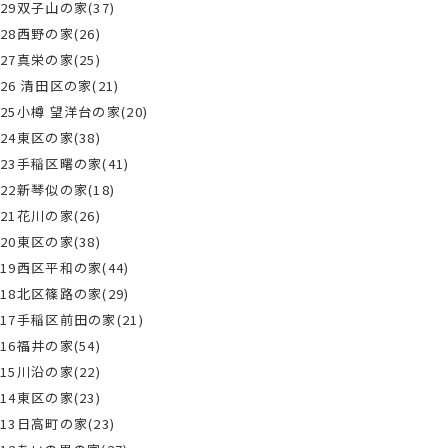
29双子山の家(37)
28西野の家(26)
27真栄の家(25)
26 清田区の家(21)
25小樽 望洋台の家(20)
24東区の家(38)
23手稲区曙の家(41)
22新琴似の家(18)
21花川の家(26)
20東区の家(38)
19西区平和の家(44)
18北区篠路の家(29)
17手稲区前田の家(21)
16福井の家(54)
15川沿の家(22)
14東区の家(23)
13日高町の家(23)