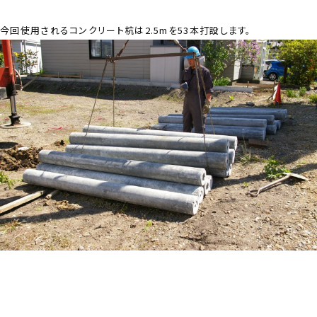
今回使用されるコンクリート杭は2.5mを53本打設します。