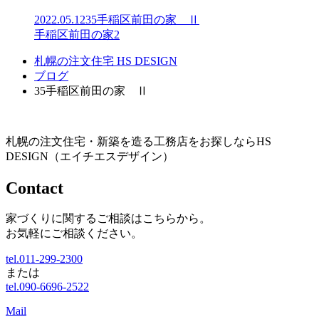
2022.05.12
35手稲区前田の家 Ⅱ
手稲区前田の家2
札幌の注文住宅 HS DESIGN
ブログ
35手稲区前田の家 Ⅱ
札幌の注文住宅・新築を造る工務店をお探しならHS
DESIGN（エイチエスデザイン）
Contact
家づくりに関するご相談はこちらから。
お気軽にご相談ください。
tel.011-299-2300
または
tel.090-6696-2522
Mail