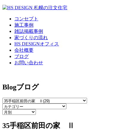
コンセプト
施工事例
雑誌掲載事例
家づくりの流れ
HS DESIGNオフィス
会社概要
ブログ
お問い合わせ
Blog
ブログ
35手稲区前田の家 Ⅱ