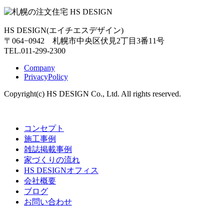
HS DESIGN(エイチエスデザイン)
〒064−0942 札幌市中央区伏見2丁目3番11号
TEL.011-299-2300
Company
PrivacyPolicy
Copyright(c) HS DESIGN Co., Ltd. All rights reserved.
コンセプト
施工事例
雑誌掲載事例
家づくりの流れ
HS DESIGNオフィス
会社概要
ブログ
お問い合わせ